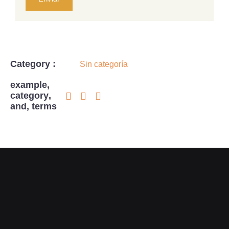
Category :
Sin categoría
example
,
category
,
and
,
terms