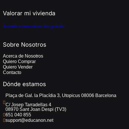
Valorar mi vivienda
Accede a una valoración gratuita
Sobre Nosotros
Acerca de Nosotros
Quiero Comprar
Quiero Vender
Contacto
Dónde estamos
Plaça de Gal. la Placídia 3, Utopicus 08006 Barcelona
C/ Josep Tarradellas 4 
08970 Sant Joan Despi (TV3)
651 040 855
support@educanon.net