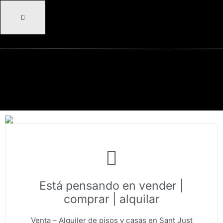
Está pensando en vender |
comprar | alquilar
Venta – Alquiler de pisos y casas en Sant Just