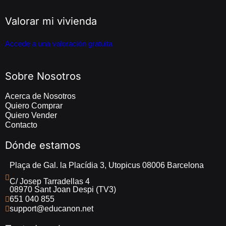
Valorar mi vivienda
Accede a una valoración gratuita
Sobre Nosotros
Acerca de Nosotros
Quiero Comprar
Quiero Vender
Contacto
Dónde estamos
Plaça de Gal. la Placídia 3, Utopicus 08006 Barcelona
C/ Josep Tarradellas 4 
08970 Sant Joan Despi (TV3)
651 040 855
support@educanon.net