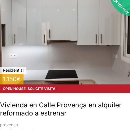
RENTED OUT
Residential
1.150€
OPEN HOUSE: SOLICITE VISITA!
Vivienda en Calle Provença en alquiler
reformado a estrenar
provença