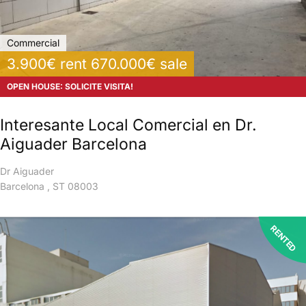
Commercial
3.900€ rent 670.000€ sale
OPEN HOUSE: SOLICITE VISITA!
Interesante Local Comercial en Dr.
Aiguader Barcelona
Dr Aiguader
Barcelona , ST 08003
RENTED