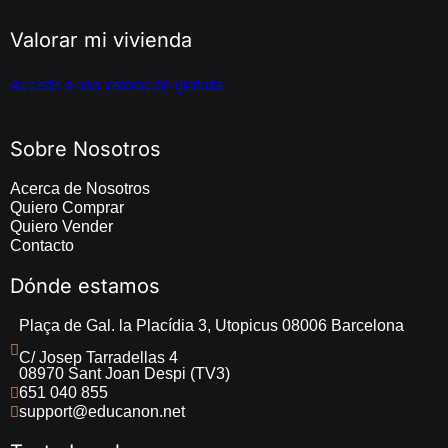
Valorar mi vivienda
Accede a una valoración gratuita
Sobre Nosotros
Acerca de Nosotros
Quiero Comprar
Quiero Vender
Contacto
Dónde estamos
Plaça de Gal. la Placídia 3, Utopicus 08006 Barcelona
C/ Josep Tarradellas 4 
08970 Sant Joan Despi (TV3)
651 040 855
support@educanon.net