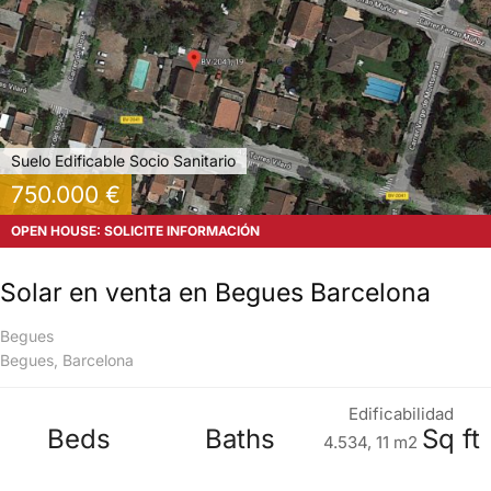
Suelo Edificable Socio Sanitario
750.000 €
OPEN HOUSE: SOLICITE INFORMACIÓN
Solar en venta en Begues Barcelona
Begues
Begues, Barcelona
Edificabilidad
Beds
Baths
Sq ft
4.534, 11 m2