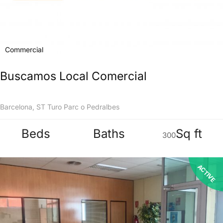
Commercial
Buscamos Local Comercial
Barcelona, ST Turo Parc o Pedralbes
Beds
Baths
Sq ft
300
ACTIVE