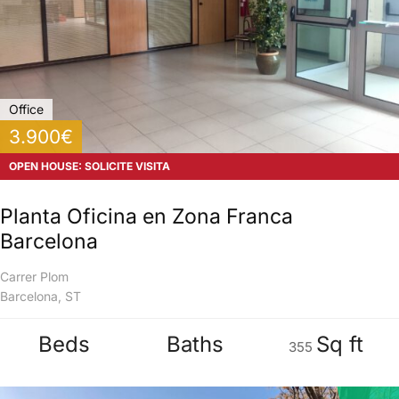
Office
3.900€
OPEN HOUSE: SOLICITE VISITA
Planta Oficina en Zona Franca
Barcelona
Carrer Plom
Barcelona, ST
Beds
Baths
Sq ft
355