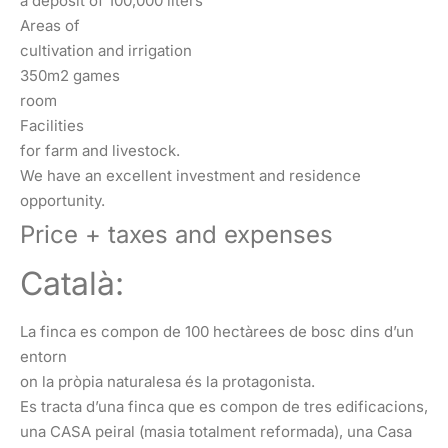
a deposit of 100,000 liters
Areas of
cultivation and irrigation
350m2 games
room
Facilities
for farm and livestock.
We have an excellent investment and residence
opportunity.
Price + taxes and expenses
Català:
La finca es compon de 100 hectàrees de bosc dins d’un
entorn
on la pròpia naturalesa és la protagonista.
Es tracta d’una finca que es compon de tres edificacions,
una CASA peiral (masia totalment reformada), una Casa