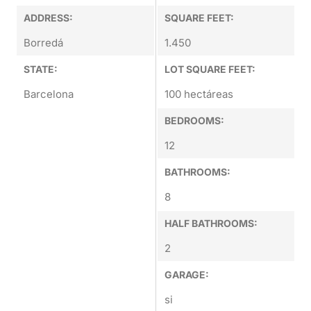
ADDRESS:
SQUARE FEET:
Borredá
1.450
STATE:
LOT SQUARE FEET:
Barcelona
100 hectáreas
BEDROOMS:
12
BATHROOMS:
8
HALF BATHROOMS:
2
GARAGE:
si