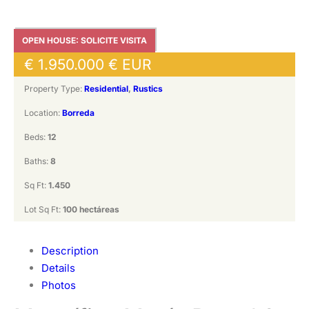
OPEN HOUSE: SOLICITE VISITA
€
1.950.000 €
EUR
Property Type:
Residential
,
Rustics
Location:
Borreda
Beds:
12
Baths:
8
Sq Ft:
1.450
Lot Sq Ft:
100 hectáreas
Description
Details
Photos