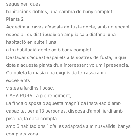
segueixen dues
habitacions dobles, una cambra de bany complet.
Planta 2,
Accedim a través d’escala de fusta noble, amb un encant
especial, es distribueix en àmplia sala diàfana, una
habitació en suite i una
altra habitació doble amb bany complet.
Destacar d’aquest espai els alts sostres de fusta, la qual
dota a aquesta planta d’un interessant volum i presència.
Completa la masia una exquisida terrassa amb
excel·lents
vistes a jardins i bosc.
CASA RURAL a ple rendiment;
La finca disposa d’aquesta magnífica instal·lació amb
capacitat per a 13 persones, disposa d’ampli jardí amb
piscina, la casa compta
amb 6 habitacions 1 d’elles adaptada a minusvàlids, banys
complets zona