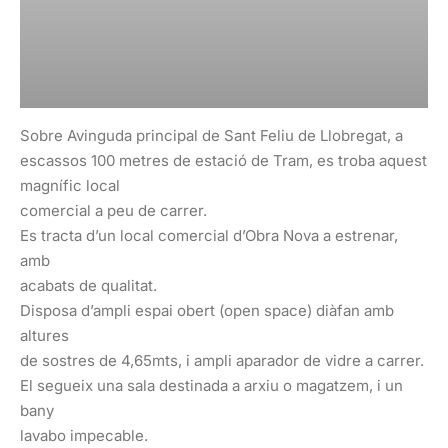
Sobre Avinguda principal de Sant Feliu de Llobregat, a
escassos 100 metres de estació de Tram, es troba aquest
magnífic local
comercial a peu de carrer.
Es tracta d’un local comercial d’Obra Nova a estrenar,
amb
acabats de qualitat.
Disposa d’ampli espai obert (open space) diàfan amb
altures
de sostres de 4,65mts, i ampli aparador de vidre a carrer.
El segueix una sala destinada a arxiu o magatzem, i un
bany
lavabo impecable.