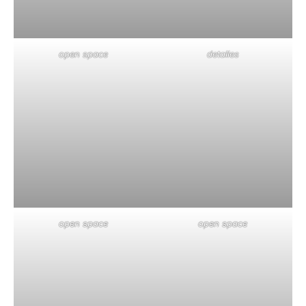
open space
detalles
open space
open space