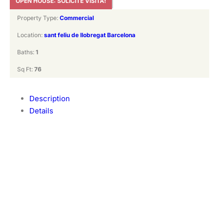
OPEN HOUSE: SOLICITE VISITA!
Property Type:
Commercial
Location:
sant feliu de llobregat Barcelona
Baths:
1
Sq Ft:
76
Description
Details