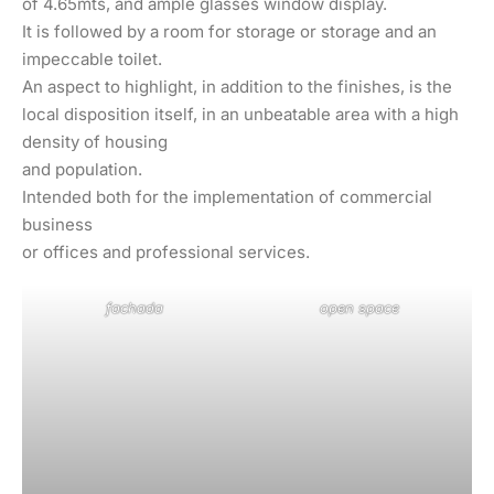
of 4.65mts, and ample glasses window display.
It is followed by a room for storage or storage and an
impeccable toilet.
An aspect to highlight, in addition to the finishes, is the
local disposition itself, in an unbeatable area with a high
density of housing
and population.
Intended both for the implementation of commercial
business
or offices and professional services.
fachada
open space