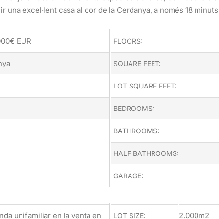
nir una excel·lent casa al cor de la Cerdanya, a només 18 minuts
000€
EUR
FLOORS:
nya
SQUARE FEET:
LOT SQUARE FEET:
BEDROOMS:
BATHROOMS:
HALF BATHROOMS:
GARAGE:
enda unifamiliar en la venta en
2.000m2
LOT SIZE: