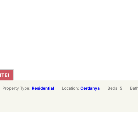
ITE!
Property Type:
Residential
Location:
Cerdanya
Beds:
5
Bat