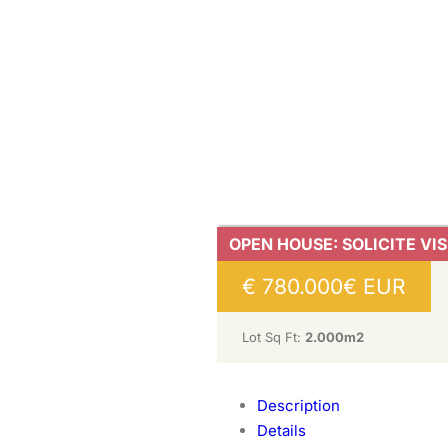
OPEN HOUSE: SOLICITE VIS
€
780.000€
EUR
Lot Sq Ft:
2.000m2
Description
Details