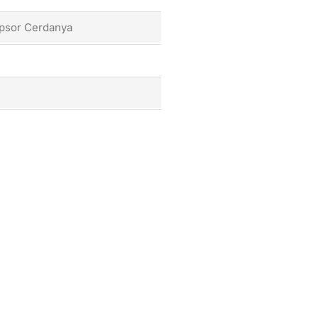
mpsor Cerdanya