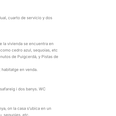
ual, cuarto de servicio y dos
e la vivienda se encuentra en
como cedro azul, sequoias, etc
nutos de Puigcerdá, y Pistas de
t habitatge en venda.
, safareig i dos banys. WC
nya, on la casa s’ubica en un
, sequoies, etc.